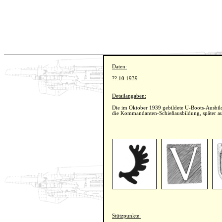
Daten:
??.10.1939
Detailangaben:
Die im Oktober 1939 gebildete U-Boots-Ausbildun
die Kommandanten-Schießausbildung, später au
Stützpunkte: